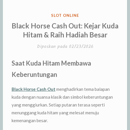
DIPOSKAN
SLOT ONLINE
PADA
Black Horse Cash Out: Kejar Kuda
Hitam & Raih Hadiah Besar
Diposkan pada
02/23/2026
Saat Kuda Hitam Membawa
Keberuntungan
Black Horse Cash Out
menghadirkan tema balapan
kuda dengan nuansa klasik dan simbol keberuntungan
yang menggiurkan. Setiap putaran terasa seperti
menunggang kuda hitam yang melesat menuju
kemenangan besar.