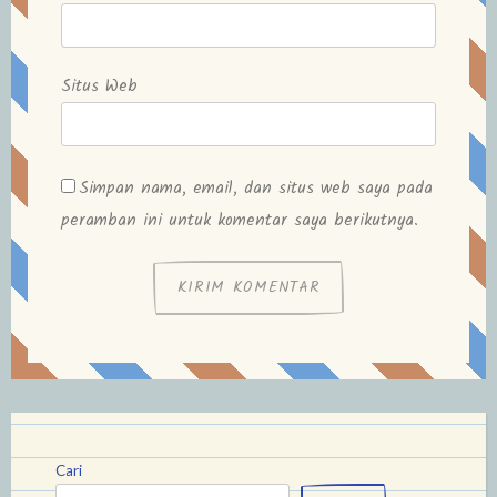
Situs Web
Simpan nama, email, dan situs web saya pada
peramban ini untuk komentar saya berikutnya.
Cari