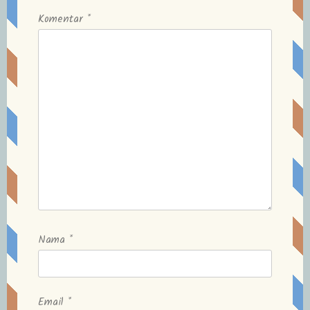
Komentar
*
Nama
*
Email
*