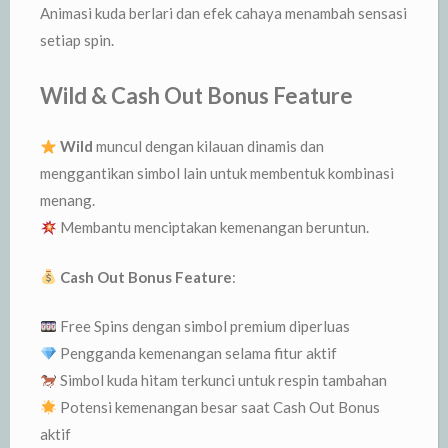
Animasi kuda berlari dan efek cahaya menambah sensasi
setiap spin.
Wild & Cash Out Bonus Feature
Wild
muncul dengan kilauan dinamis dan
menggantikan simbol lain untuk membentuk kombinasi
menang.
Membantu menciptakan kemenangan beruntun.
Cash Out Bonus Feature
:
Free Spins dengan simbol premium diperluas
Pengganda kemenangan selama fitur aktif
Simbol kuda hitam terkunci untuk respin tambahan
Potensi kemenangan besar saat Cash Out Bonus
aktif