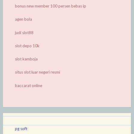
bonus new member 100 persen bebas ip
agen bola
judi slot88
slot depo 10k
slot kamboja
situs slot luar negeri resmi
baccarat online
pg soft