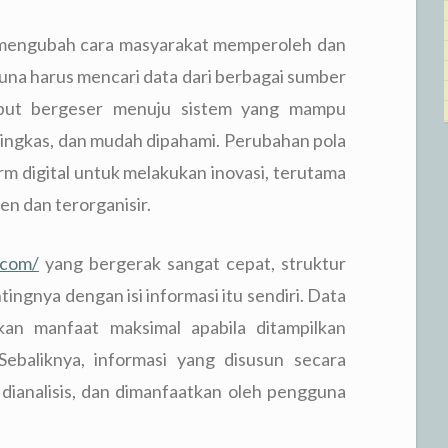
h mengubah cara masyarakat memperoleh dan
una harus mencari data dari berbagai sumber
sebut bergeser menuju sistem yang mampu
ringkas, dan mudah dipahami. Perubahan pola
rm digital untuk melakukan inovasi, terutama
ien dan terorganisir.
.com/
yang bergerak sangat cepat, struktur
ingnya dengan isi informasi itu sendiri. Data
an manfaat maksimal apabila ditampilkan
baliknya, informasi yang disusun secara
 dianalisis, dan dimanfaatkan oleh pengguna