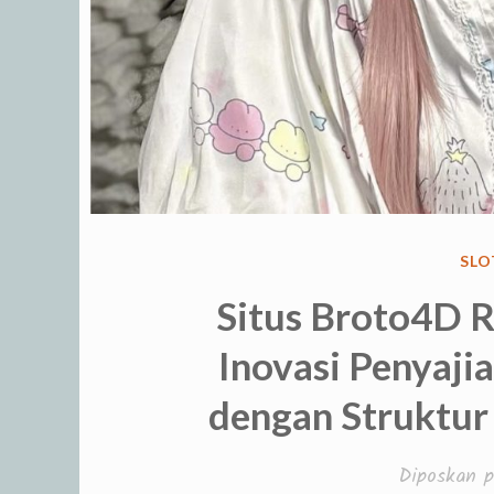
DIP
SLO
PA
Situs Broto4D 
Inovasi Penyajia
dengan Struktur
Diposkan 