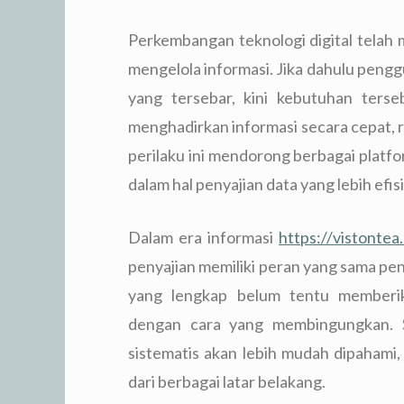
Perkembangan teknologi digital tela
mengelola informasi. Jika dahulu pengg
yang tersebar, kini kebutuhan ter
menghadirkan informasi secara cepat, 
perilaku ini mendorong berbagai platfo
dalam hal penyajian data yang lebih efis
Dalam era informasi
https://vistontea
penyajian memiliki peran yang sama pent
yang lengkap belum tentu memberik
dengan cara yang membingungkan. Se
sistematis akan lebih mudah dipahami,
dari berbagai latar belakang.