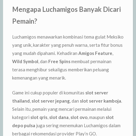
Mengapa Luchamigos Banyak Dicari
Pemain?
Luchamigos menawarkan kombinasi tema gulat Meksiko
yang unik, karakter yang penuh warna, serta fitur bonus
yang mudah dipahami. Kehadiran
Amigos Feature
,
Wild Symbol
, dan
Free Spins
membuat permainan
terasa menghibur sekaligus memberikan peluang
kemenangan yang menarik.
Game ini cukup populer di komunitas
slot server
thailand
,
slot server jepang
, dan
slot server kamboja
.
Selain itu, pemain yang mencari permainan melalui
kategori
slot qris
,
slot dana
,
slot ovo
, maupun
slot
depo pulsa
juga sering menemukan Luchamigos dalam
berbagai rekomendasi provider Play’n GO.