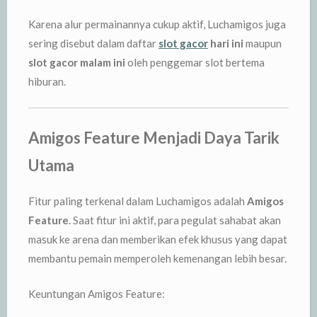
Karena alur permainannya cukup aktif, Luchamigos juga
sering disebut dalam daftar
slot gacor
hari ini
maupun
slot gacor malam ini
oleh penggemar slot bertema
hiburan.
Amigos Feature Menjadi Daya Tarik
Utama
Fitur paling terkenal dalam Luchamigos adalah
Amigos
Feature
. Saat fitur ini aktif, para pegulat sahabat akan
masuk ke arena dan memberikan efek khusus yang dapat
membantu pemain memperoleh kemenangan lebih besar.
Keuntungan Amigos Feature: