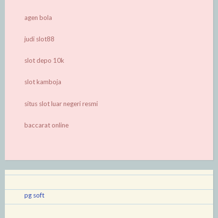
agen bola
judi slot88
slot depo 10k
slot kamboja
situs slot luar negeri resmi
baccarat online
pg soft