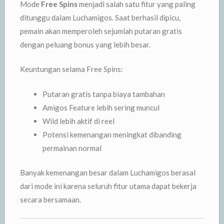
Mode
Free Spins
menjadi salah satu fitur yang paling
ditunggu dalam Luchamigos. Saat berhasil dipicu,
pemain akan memperoleh sejumlah putaran gratis
dengan peluang bonus yang lebih besar.
Keuntungan selama Free Spins:
Putaran gratis tanpa biaya tambahan
Amigos Feature lebih sering muncul
Wild lebih aktif di reel
Potensi kemenangan meningkat dibanding
permainan normal
Banyak kemenangan besar dalam Luchamigos berasal
dari mode ini karena seluruh fitur utama dapat bekerja
secara bersamaan.