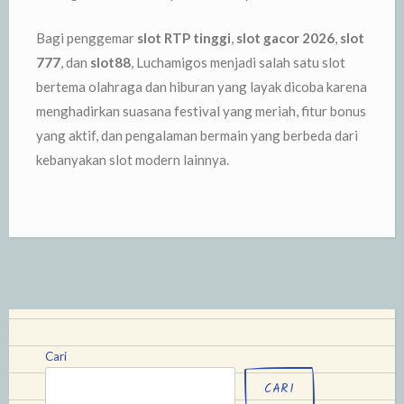
Bagi penggemar
slot RTP tinggi
,
slot gacor 2026
,
slot
777
, dan
slot88
, Luchamigos menjadi salah satu slot
bertema olahraga dan hiburan yang layak dicoba karena
menghadirkan suasana festival yang meriah, fitur bonus
yang aktif, dan pengalaman bermain yang berbeda dari
kebanyakan slot modern lainnya.
Cari
CARI