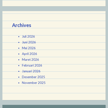
Archives
Juli 2026
Juni 2026
Mei 2026
April 2026
Maret 2026
Februari 2026
Januari 2026
Desember 2025
November 2025