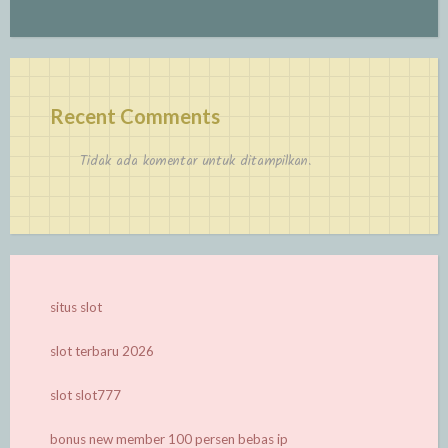
Recent Comments
Tidak ada komentar untuk ditampilkan.
situs slot
slot terbaru 2026
slot slot777
bonus new member 100 persen bebas ip