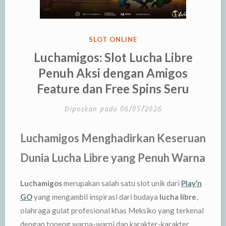
DIPOSKAN
SLOT ONLINE
PADA
Luchamigos: Slot Lucha Libre
Penuh Aksi dengan Amigos
Feature dan Free Spins Seru
Diposkan pada
06/05/2026
Luchamigos Menghadirkan Keseruan
Dunia Lucha Libre yang Penuh Warna
Luchamigos
merupakan salah satu slot unik dari
Play’n
GO
yang mengambil inspirasi dari budaya
lucha libre
,
olahraga gulat profesional khas Meksiko yang terkenal
dengan topeng warna-warni dan karakter-karakter